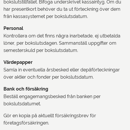
bokslutstillfället. Bifoga underskrivet kassaintyg. Om du
har presentkort behöver du ta ut förteckning över dem
från kassasystemet per bokslutsdatum.
Personal
Kontrollera om det finns några inarbetade, ej utbetalda
löner, per bokslutsdagen. Sammanställ uppgifter om
semesterskuld per bokslutsdatum.
Värdepapper
Samla in eventuella årsbesked eller depåförteckningar
över aktier och fonder per bokslutsdatum.
Bank och försäkring
Beställ engagemangsbesked från banken per
bokslutsdatumet.
Gör en kopia på aktuellt försäkringsbrev för
företagsförsäkringen.