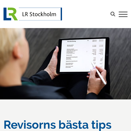
LOGGA IN
Sök efter:
Revisorns bästa tips