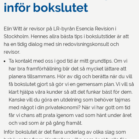
inför bokslutet
Elin Witt är revisor på LR-byrån Esencia Revision i
Stockholm. Hennes allra bästa tips i bokslutstider är att
ha en tidig dialog med sin redovisningskonsult och
revisor.
Ta kontakt med oss i god tid är mitt grundtips. Om vi
har bra framförhållning blir det så mycket lättare att
planera tillsammans. Hör av dig och berätta när du vill
få bokslutet gjort så gör vi en gemensam plan. Vi vill så
klart hjälpa våra kunder så att det funkar bäst för dem.
Kanske vill du göra en utdelning som behöver tajmas
med något i din privatekonomi? När vi har gott om tid
får vi chans att prata igenom vad som hänt under året
och vad som är på gång framåt.
Inför bokslutet är det flera underlag av olika slag som