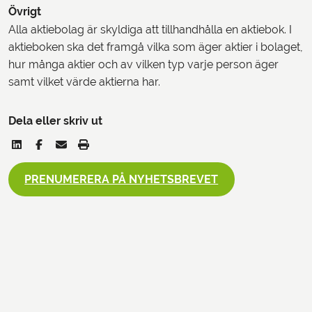
Övrigt
Alla aktiebolag är skyldiga att tillhandhålla en aktiebok. I
aktieboken ska det framgå vilka som äger aktier i bolaget,
hur många aktier och av vilken typ varje person äger
samt vilket värde aktierna har.
Dela eller skriv ut
PRENUMERERA PÅ NYHETSBREVET