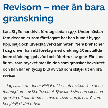
Revisorn – mer än bara
granskning
Lars Styffe har drivit företag sedan 1977. Under nästan
fem decennier som företagare har han hunnit bygga
upp, sälja och utveckla verksamheter i flera branscher.
I dag driver han ett företag med omkring 25 anställda
inom städning, golvvård och återbruk av golv. För Lars
är revisorn mycket mer än den som granskar bokslutet
och han har en tydlig bild av vad som skiljer ut en bra
revisor.
– Jag tycker att det är viktigt att inse att revisorn inte är en
förlängd arm av Skatteverket. Självklart ska han eller hon
granska att allt stämmer, men revisorn kan ju också vara
behjälplig i vårt arbete.