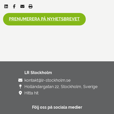
PRENUMERERA PÅ NYHETSBREVET
LR Stockholm
kontakt@lr-stockholm.se
Holländargatan 22, Stockholm, Sverige
Hitta hit
Följ oss på sociala medier