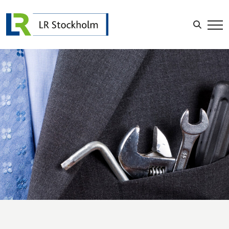
LOGGA IN
Sök efter: