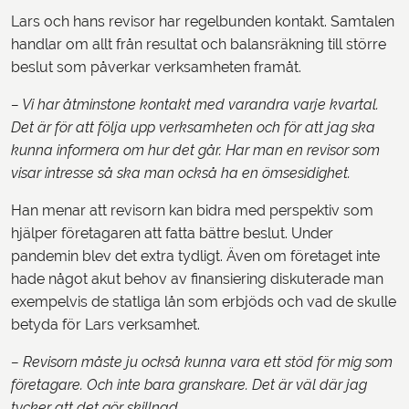
Lars och hans revisor har regelbunden kontakt. Samtalen
handlar om allt från resultat och balansräkning till större
beslut som påverkar verksamheten framåt.
– Vi har åtminstone kontakt med varandra varje kvartal.
Det är för att följa upp verksamheten och för att jag ska
kunna informera om hur det går. Har man en revisor som
visar intresse så ska man också ha en ömsesidighet.
Han menar att revisorn kan bidra med perspektiv som
hjälper företagaren att fatta bättre beslut. Under
pandemin blev det extra tydligt. Även om företaget inte
hade något akut behov av finansiering diskuterade man
exempelvis de statliga lån som erbjöds och vad de skulle
betyda för Lars verksamhet.
– Revisorn måste ju också kunna vara ett stöd för mig som
företagare. Och inte bara granskare. Det är väl där jag
tycker att det gör skillnad.