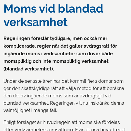
Moms vid blandad
verksamhet
Regeringen föreslår tydligare, men också mer
komplicerade, regler när det gäller avdragsrätt för
ingående moms i verksamheter som driver både
momspliktig och inte momspliktig verksamhet
(blandad verksamhet).
Under de senaste åren har det kommit flera domar som
ger den skattskyldige rätt att välja metod för att beräkna
den del av ingående moms som är avdragsgill vid
blandad verksamhet. Regeringen vill nu inskränka denna
valmöjlighet i många fall.
Enligt förslaget är huvudregeln att moms ska fördelas
efter verksamhetens omsättning. Från denna huvudregel