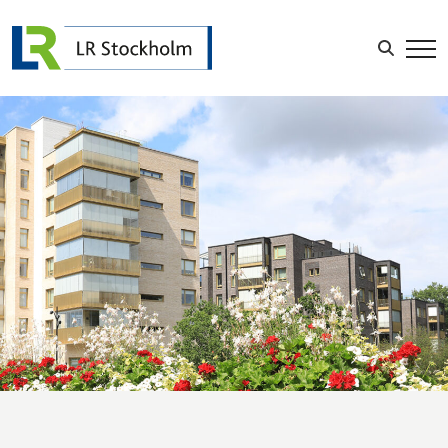
LOGGA IN
Sök efter: