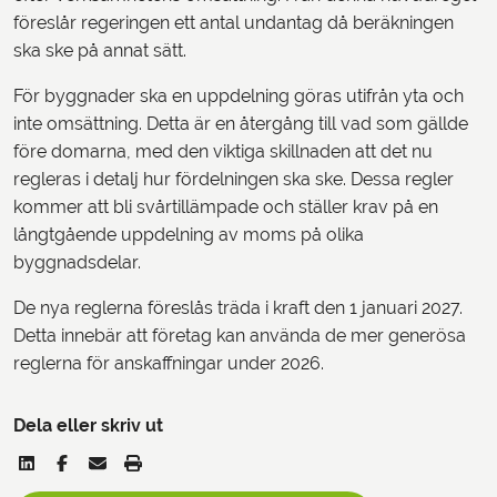
föreslår regeringen ett antal undantag då beräkningen
ska ske på annat sätt.
För byggnader ska en uppdelning göras utifrån yta och
inte omsättning. Detta är en återgång till vad som gällde
före domarna, med den viktiga skillnaden att det nu
regleras i detalj hur fördelningen ska ske. Dessa regler
kommer att bli svårtillämpade och ställer krav på en
långtgående uppdelning av moms på olika
byggnadsdelar.
De nya reglerna föreslås träda i kraft den 1 januari 2027.
Detta innebär att företag kan använda de mer generösa
reglerna för anskaffningar under 2026.
Dela eller skriv ut